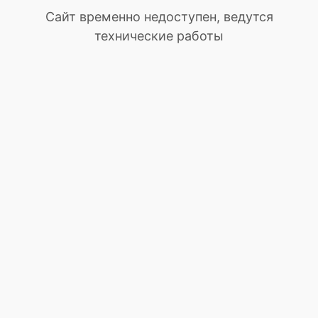
Сайт временно недоступен, ведутся
технические работы